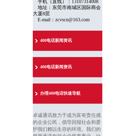
手机（直线）：13107314008
地址：东莞市南城区国际商会
大厦8层
E-mail：zcvscn@163.com
400电话新闻资讯
400电话新闻资讯
办理400电话快速导航
卓诚通讯致力于成为富有责任感
的企业公民，倡导回报社会和爱
护我们赖以生存的环境。我们的