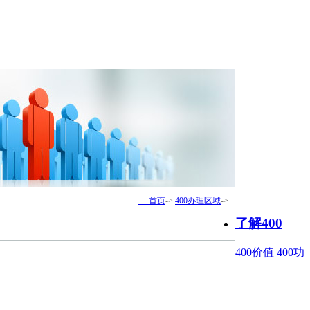
首页
->
400办理区域
->
了解400
400价值
400功