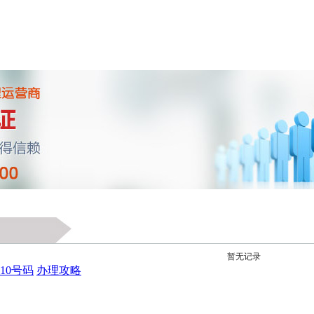
暂无记录
010号码
办理攻略