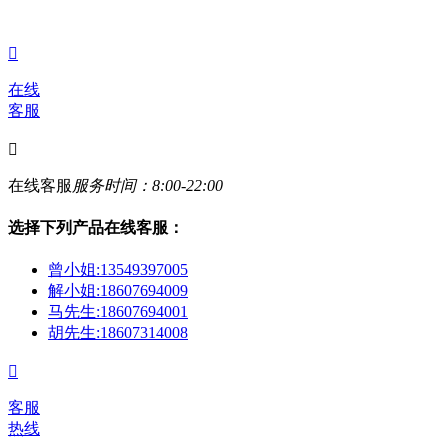
栋

在线
客服

在线客服
服务时间：8:00-22:00
选择下列产品在线客服：
曾小姐:13549397005
解小姐:18607694009
马先生:18607694001
胡先生:18607314008

客服
热线