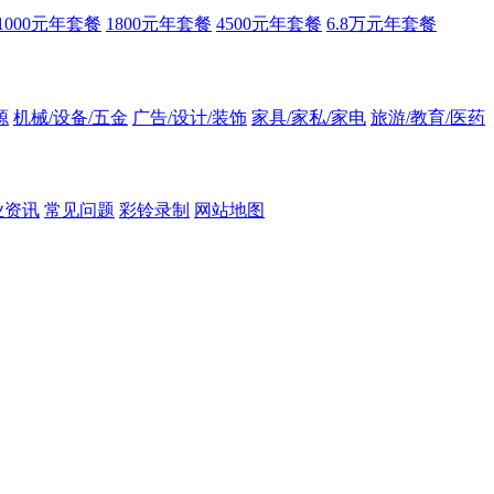
1000元年套餐
1800元年套餐
4500元年套餐
6.8万元年套餐
源
机械/设备/五金
广告/设计/装饰
家具/家私/家电
旅游/教育/医药
业资讯
常见问题
彩铃录制
网站地图