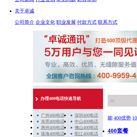
关于卓诚
公司简介
企业文化
职业发展
付款方式
联系方式
办理400电话快速导航
广州400电话
深圳400电话
能
400优势
1
东莞400电话
中山400电话
惠州400电话
佛山400电话
400套餐
珠海400电话
阳江400电话