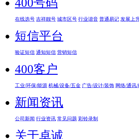
400号码
在线选号
吉祥靓号
城市区号
行业谐音
普通易记
发展上
短信平台
验证短信
通知短信
营销短信
400客户
工业/环保/能源
机械/设备/五金
广告/设计/装饰
网络/通讯
新闻资讯
公司新闻
行业资讯
常见问题
彩铃录制
关于卓诚