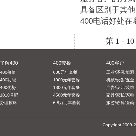
具备区别于其他
400电话好处在
第 1 - 10
了解400
400套餐
400客户
400价值
600元年套餐
工业/环保/能源
400功能
1000元年套餐
机械/设备/五金
400优势
1800元年套餐
广告/设计/装饰
1010号码
4500元年套餐
家具/家私/家电
办理攻略
6.8万元年套餐
旅游/教育/医药
Copyright 20