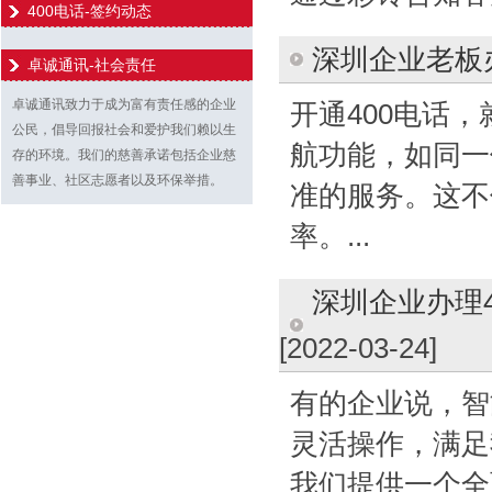
400电话-签约动态
深圳企业老板
卓诚通讯-社会责任
卓诚通讯致力于成为富有责任感的企业
开通400电话，
公民，倡导回报社会和爱护我们赖以生
航功能，如同一
存的环境。我们的慈善承诺包括企业慈
善事业、社区志愿者以及环保举措。
准的服务。这不
率。...
深圳企业办理4
[2022-03-24]
有的企业说，智
灵活操作，满足
我们提供一个全面