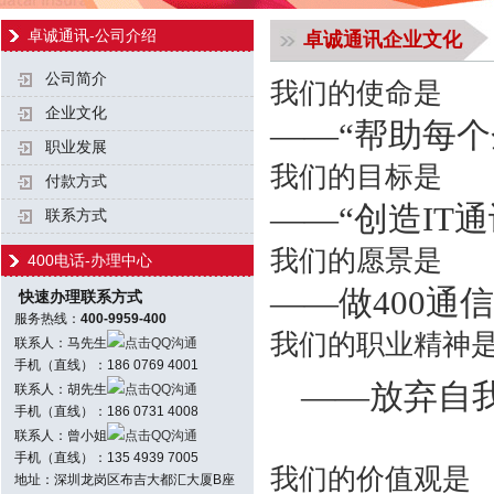
卓诚通讯-公司介绍
卓诚通讯企业文化
公司简介
我们的使命是
企业文化
——“帮助每
职业发展
我们的目标是
付款方式
——“创造IT
联系方式
我们的愿景是
400电话-办理中心
——做400通
快速办理联系方式
服务热线：
400-9959-400
我们的职业精神
联系人：马先生
点击QQ沟通
手机（直线）：186 0769 4001
——放弃自
联系人：胡先生
点击QQ沟通
手机（直线）：186 0731 4008
联系人：曾小姐
点击QQ沟通
手机（直线）：135 4939 7005
我们的价值观是
地址：深圳龙岗区布吉大都汇大厦B座