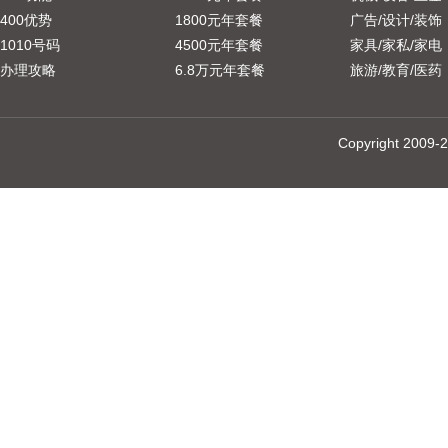
400优势
1800元年套餐
广告/设计/装饰
1010号码
4500元年套餐
家具/家私/家电
办理攻略
6.8万元年套餐
旅游/教育/医药
Copyright 20