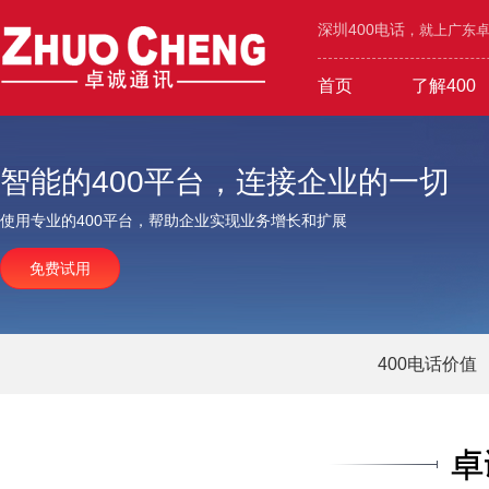
深圳400电话
，就上广东卓诚
首页
了解400
工业/环保/能源
400价值
600元年套餐
机械/设备/五金
400功能
1000元年套餐
在线选号
400优势
广告/设
智能的400平台，连接企业的一切
使用专业的400平台，帮助企业实现业务增长和扩展
免费试用
400电话价值