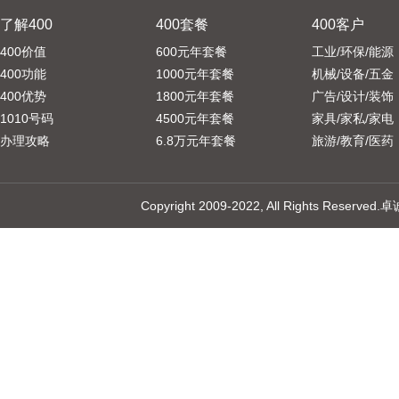
了解400
400套餐
400客户
400价值
600元年套餐
工业/环保/能源
400功能
1000元年套餐
机械/设备/五金
400优势
1800元年套餐
广告/设计/装饰
1010号码
4500元年套餐
家具/家私/家电
办理攻略
6.8万元年套餐
旅游/教育/医药
Copyright 2009-2022, All Rights 