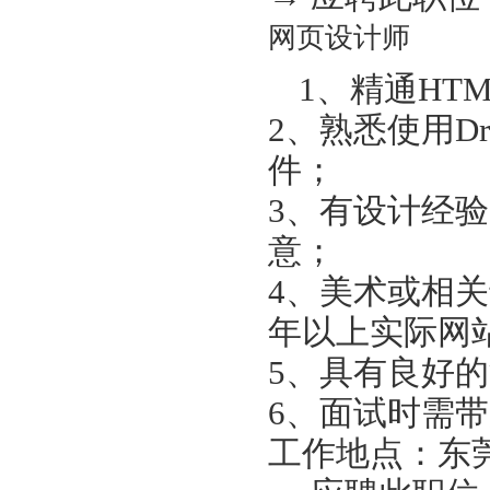
网页设计师
1、精通HTM
2、熟悉使用Dream
件；
3、有设计经
意；
4、美术或相
年以上实际网
5、具有良好
6、面试时需
工作地点：东