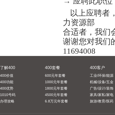
→ 应聘此职位
以上应聘者，请
力资源部
合适者，我们
谢谢您对我们的关
11694008
了解400
400套餐
400客户
400价值
600元年套餐
工业/环保/能源
400功能
1000元年套餐
机械/设备/五金
400优势
1800元年套餐
广告/设计/装饰
1010号码
4500元年套餐
家具/家私/家电
办理攻略
6.8万元年套餐
旅游/教育/医药