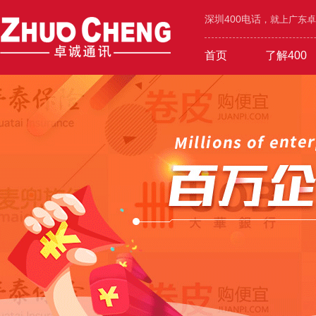
深圳400电话
，就上广东卓诚
首页
了解400
工业/环保/能源
400价值
600元年套餐
机械/设备/五金
400功能
1000元年套餐
在线选号
400优势
广告/设