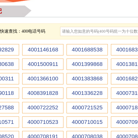
记
快速查找：400电话号码
92829
4001146168
4001688538
4001683
80638
4001500911
4001399868
4001381
00311
4001366100
4001383868
4001682
90118
4008391828
4001336228
4000731
27588
4000722252
4000721525
4000718
10571
4000710523
4000710015
4000709
08520
4000708191
4000708038
4000708