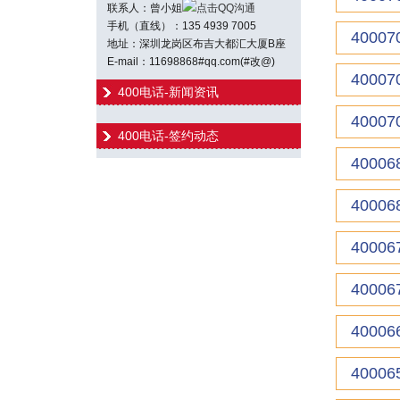
联系人：曾小姐
点击QQ沟通
手机（直线）：135 4939 7005
40007
地址：深圳龙岗区布吉大都汇大厦B座
E-mail：11698868#qq.com(#改@)
40007
400电话-新闻资讯
40007
400电话-签约动态
40006
40006
40006
40006
40006
40006