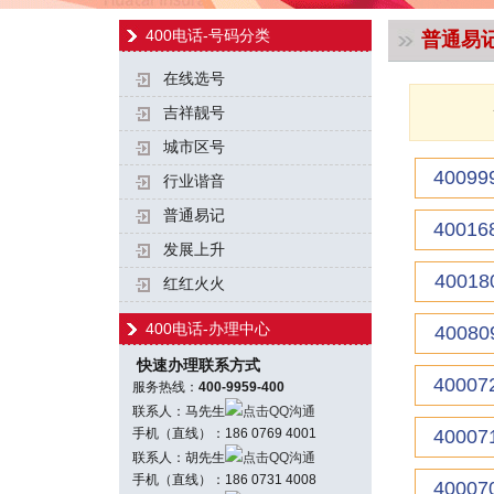
400电话-号码分类
普通易
在线选号
吉祥靓号
城市区号
40099
行业谐音
普通易记
40016
发展上升
40018
红红火火
400电话-办理中心
40080
快速办理联系方式
40007
服务热线：
400-9959-400
联系人：马先生
点击QQ沟通
手机（直线）：186 0769 4001
40007
联系人：胡先生
点击QQ沟通
手机（直线）：186 0731 4008
40007