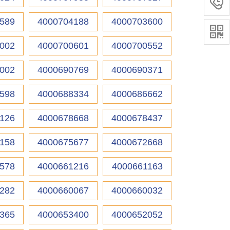

589
4000704188
4000703600

002
4000700601
4000700552
002
4000690769
4000690371
598
4000688334
4000686662
126
4000678668
4000678437
158
4000675677
4000672668
578
4000661216
4000661163
282
4000660067
4000660032
365
4000653400
4000652052