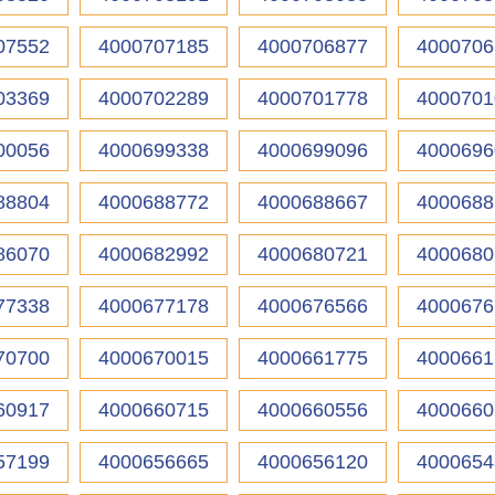
07552
4000707185
4000706877
4000706
03369
4000702289
4000701778
4000701
00056
4000699338
4000699096
4000696
88804
4000688772
4000688667
4000688
86070
4000682992
4000680721
4000680
77338
4000677178
4000676566
4000676
70700
4000670015
4000661775
4000661
60917
4000660715
4000660556
4000660
57199
4000656665
4000656120
4000654