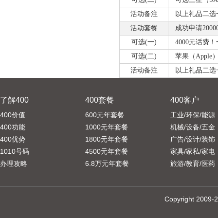
活动备注
以上礼品二选一，
活动套餐
成功申请2000
可选(一)
4000元话费
可选(二)
苹果（Apple）ne
活动备注
以上礼品二选一，
了解400
400套餐
400客户
400价值
600元年套餐
工业/环保/能源
400功能
1000元年套餐
机械/设备/五金
400优势
1800元年套餐
广告/设计/装饰
1010号码
4500元年套餐
家具/家私/家电
办理攻略
6.8万元年套餐
旅游/教育/医药
Copyright 20