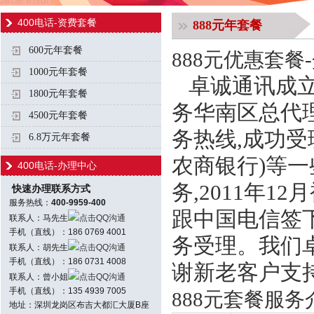
400电话-资费套餐
888元年套餐
600元年套餐
888元优惠套餐
1000元年套餐
卓诚通讯成立20
1800元年套餐
务华南区总代理
4500元年套餐
务热线,成功受
6.8万元年套餐
农商银行)等一
400电话-办理中心
务,2011年
快速办理联系方式
服务热线：
400-9959-400
跟中国电信签下
联系人：马先生
点击QQ沟通
手机（直线）：186 0769 4001
务受理。我们卓
联系人：胡先生
点击QQ沟通
手机（直线）：186 0731 4008
谢新老客户支
联系人：曾小姐
点击QQ沟通
手机（直线）：135 4939 7005
888元套餐服务
地址：深圳龙岗区布吉大都汇大厦B座