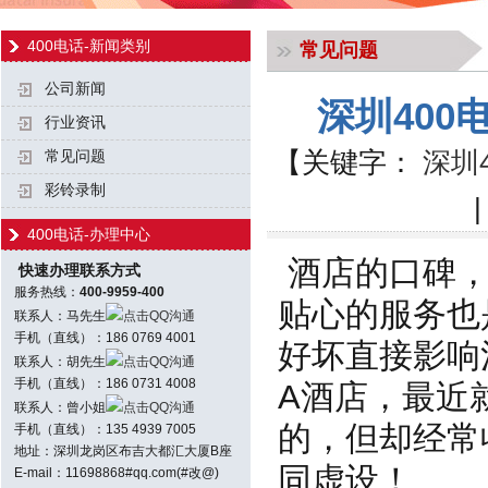
400电话-新闻类别
常见问题
公司新闻
深圳40
行业资讯
【关键字：
深圳
常见问题
彩铃录制
400电话-办理中心
酒店的口碑，
快速办理联系方式
服务热线：
400-9959-400
贴心的服务也
联系人：马先生
点击QQ沟通
手机（直线）：186 0769 4001
好坏直接影响
联系人：胡先生
点击QQ沟通
手机（直线）：186 0731 4008
A酒店，最近
联系人：曾小姐
点击QQ沟通
的，但却经常
手机（直线）：135 4939 7005
地址：深圳龙岗区布吉大都汇大厦B座
同虚设！
E-mail：11698868#qq.com(#改@)