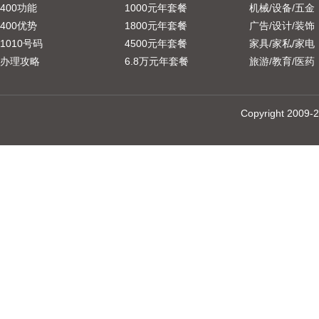
400功能
1000元年套餐
机械/设备/五金
400优势
1800元年套餐
广告/设计/装饰
1010号码
4500元年套餐
家具/家私/家电
办理攻略
6.8万元年套餐
旅游/教育/医药
Copyright 20