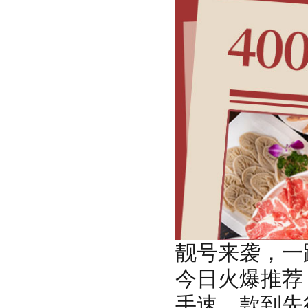
靓号来袭，一
今日火爆推荐：
手速，款到先