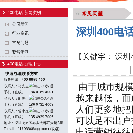
400电话-新闻类别
常见问题
公司新闻
深圳400
行业资讯
常见问题
彩铃录制
【关键字：
深圳
400电话-办理中心
快速办理联系方式
服务热线：
400-9959-400
由于城市规模
联系人：马先生
点击QQ沟通
手机（直线）：186 0769 4001
越来越低，而
联系人：胡先生
点击QQ沟通
手机（直线）：186 0731 4008
人们更多地把
联系人：曾小姐
点击QQ沟通
手机（直线）：135 4939 7005
可以足不出户
地址：深圳龙岗区布吉大都汇大厦B座
E-mail：11698868#qq.com(#改@)
电话营销往往