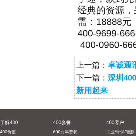
经典的资源，呆
需：18888元
400-9699-66
400-0960-66
上一篇：
卓诚通
下一篇：
深圳4
新用起来
了解400
400套餐
400客户
400价值
600元年套餐
工业/环保/能源